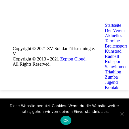
Startseite
Der Verein
Aktuelles
Termine
Breitensport
Copyright © 2021 SV Solidarität Ismaning e.
Kunstrad
V.
Radball
Copyright © 2013 - 2021
Zepton Cloud
.
Rollsport
All Rights Reserved.
Schwimmen
Triathlon
Zumba
Jugend
Kontakt
Diese Website benutzt Cookies. Wenn du die Website weiter
nutzt, gehen wir von deinem Einverständnis aus.
OK