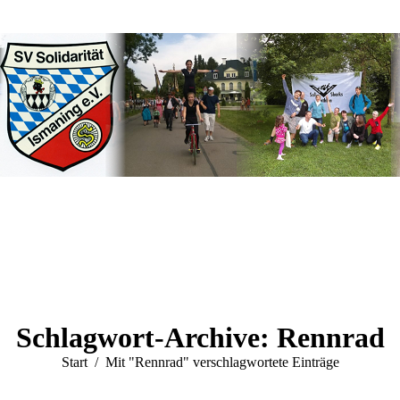
Schlagwort-Archive:
Rennrad
Sie befinden sich hier:
Start
Mit "Rennrad" verschlagwortete Einträge