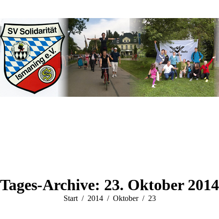
Tages-Archive:
23. Oktober 2014
Sie befinden sich hier:
Start
2014
Oktober
23