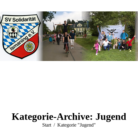
Kategorie-Archive:
Jugend
Sie befinden sich hier:
Start
Kategorie "Jugend"