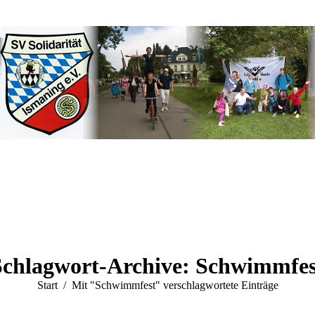
Schlagwort-Archive:
Schwimmfes
Sie befinden sich hier:
Start
Mit "Schwimmfest" verschlagwortete Einträge