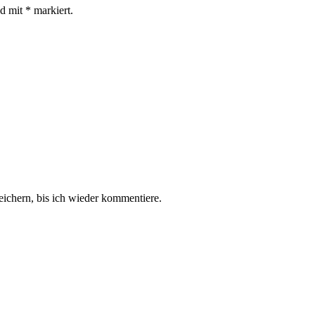
nd mit
*
markiert.
chern, bis ich wieder kommentiere.