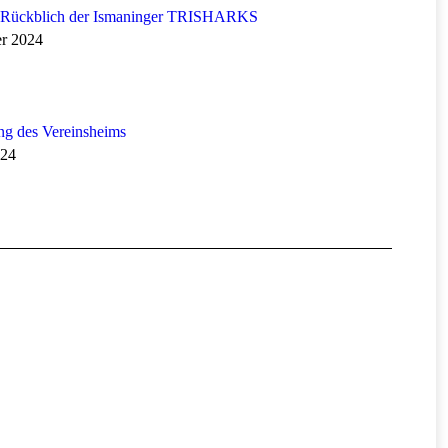
Rückblich der Ismaninger TRISHARKS
er 2024
ng des Vereinsheims
024