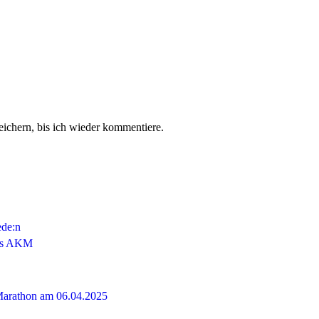
chern, bis ich wieder kommentiere.
ede:n
das AKM
 Marathon am 06.04.2025