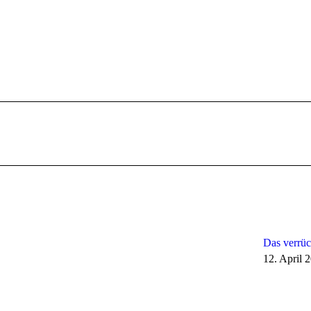
Nächster
Beitrag:
Das verrüc
12. April 