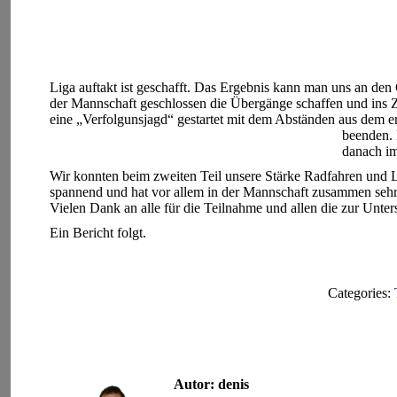
Liga auftakt ist geschafft. Das Ergebnis kann man uns an d
der Mannschaft geschlossen die Übergänge schaffen und ins Z
eine „Verfolgunsjagd“ gestartet mit dem Abständen aus dem e
beenden. 
danach i
Wir konnten beim zweiten Teil unsere Stärke Radfahren und L
spannend und hat vor allem in der Mannschaft zusammen sehr
Vielen Dank an alle für die Teilnahme und allen die zur Unte
Ein Bericht folgt.
Categories:
Autor:
denis