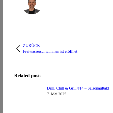
Kommentarnavigation
ZURÜCK
Vorheriger
Freiwasserschwimmen ist eröffnet
Beitrag:
Related posts
Drill, Chill & Grill #14 – Saisonauftakt
7. Mai 2025