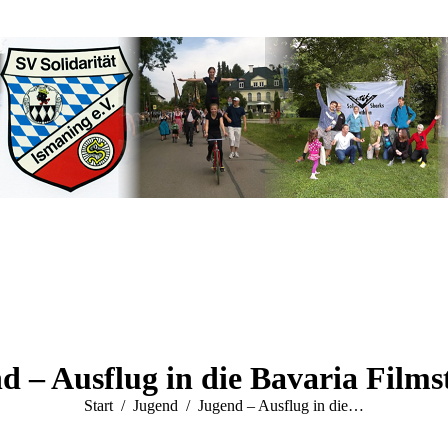
d – Ausflug in die Bavaria Films
Sie befinden sich hier:
Start
Jugend
Jugend – Ausflug in die…