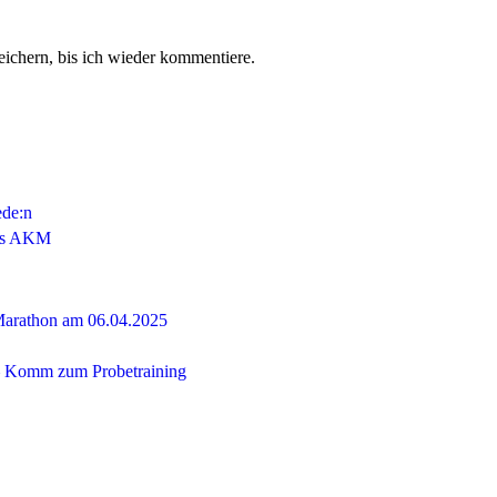
chern, bis ich wieder kommentiere.
ede:n
das AKM
 Marathon am 06.04.2025
 – Komm zum Probetraining