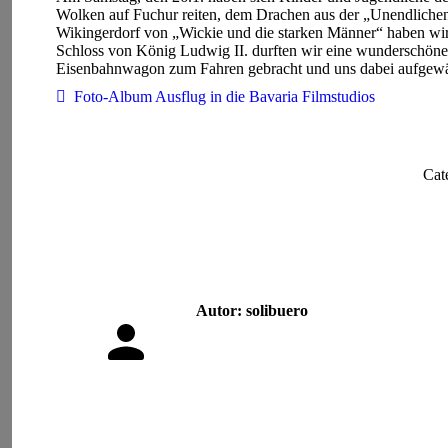
Wolken auf Fuchur reiten, dem Drachen aus der „Unendlichen
Wikingerdorf von „Wickie und die starken Männer“ haben wir b
Schloss von König Ludwig II. durften wir eine wunderschön
Eisenbahnwagon zum Fahren gebracht und uns dabei aufgew
Foto-Album Ausflug in die Bavaria Filmstudios
Cat
Autor:
solibuero