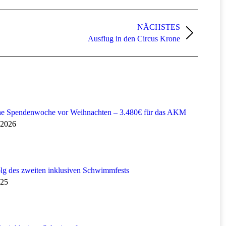
NÄCHSTES
Ausflug in den Circus Krone
che Spendenwoche vor Weihnachten – 3.480€ für das AKM
 2026
olg des zweiten inklusiven Schwimmfests
025