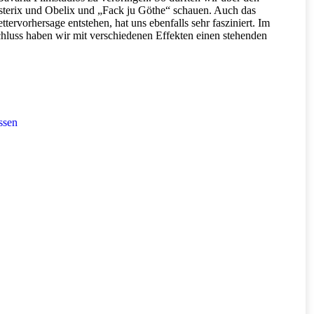
sterix und Obelix und „Fack ju Göthe“ schauen. Auch das
rvorhersage entstehen, hat uns ebenfalls sehr fasziniert. Im
luss haben wir mit verschiedenen Effekten einen stehenden
ssen