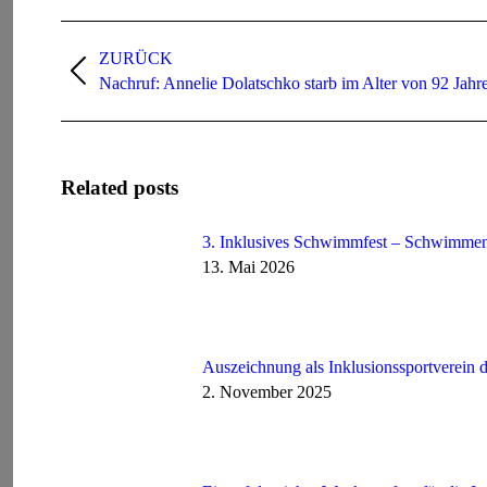
Kommentarnavigation
ZURÜCK
Vorheriger
Nachruf: Annelie Dolatschko starb im Alter von 92 Jahr
Beitrag:
Related posts
3. Inklusives Schwimmfest – Schwimmen f
13. Mai 2026
Auszeichnung als Inklusionssportverein d
2. November 2025