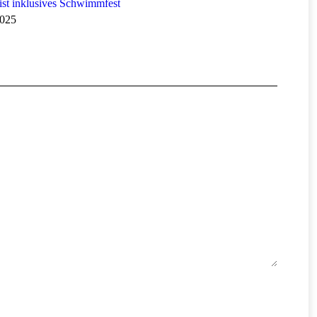
st inklusives Schwimmfest
2025