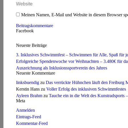
Website
Meinen Namen, E-Mail und Website in diesem Browser spei
Beitragskommentare
Facebook
Neueste Beiträge
3. Inklusives Schwimmfest – Schwimmen für Alle, Spaß für j
Erfolgreiche Spendenwoche vor Weihnachten – 3.480€ für 
Auszeichnung als Inklusionssportverein des Jahres
Neueste Kommentare
linksbuendig
zu
Das verrückte Hühnchen läuft den Freiburg
Kerstin Hans
zu
Voller Erfolg des inklusiven Schwimmfestes
Ayleen Brahm
zu
Tauche ein in die Welt des Kunstradsports
Meta
Anmelden
Eintrags-Feed
Kommentar-Feed