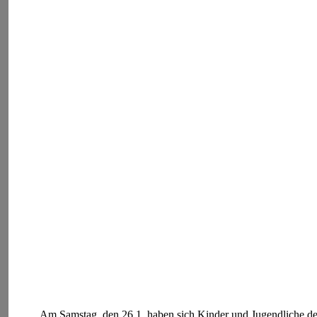
Am Samstag, den 26.1. haben sich Kinder und Jugendliche des