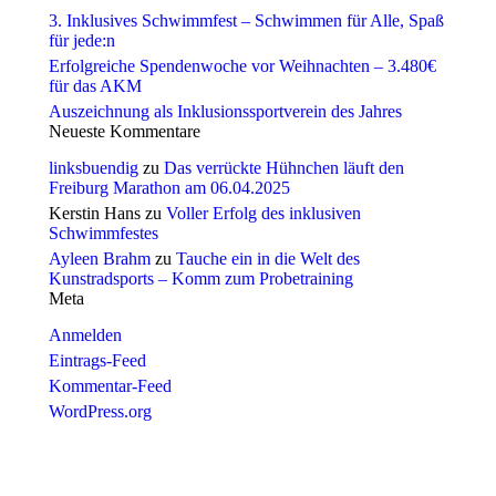
3. Inklusives Schwimmfest – Schwimmen für Alle, Spaß
für jede:n
Erfolgreiche Spendenwoche vor Weihnachten – 3.480€
für das AKM
Auszeichnung als Inklusionssportverein des Jahres
Neueste Kommentare
linksbuendig
zu
Das verrückte Hühnchen läuft den
Freiburg Marathon am 06.04.2025
Kerstin Hans
zu
Voller Erfolg des inklusiven
Schwimmfestes
Ayleen Brahm
zu
Tauche ein in die Welt des
Kunstradsports – Komm zum Probetraining
Meta
Anmelden
Eintrags-Feed
Kommentar-Feed
WordPress.org