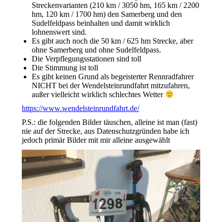
Streckenvarianten (210 km / 3050 hm, 165 km / 2200
hm, 120 km / 1700 hm) den Samerberg und den
Sudelfeldpass beinhalten und damit wirklich
lohnenswert sind.
Es gibt auch noch die 50 km / 625 hm Strecke, aber
ohne Samerberg und ohne Sudelfeldpass.
Die Verpflegungsstationen sind toll
Die Stimmung ist toll
Es gibt keinen Grund als begeisterter Rennradfahrer
NICHT bei der Wendelsteinrundfahrt mitzufahren,
außer vielleicht wirklich schlechtes Wetter
https://www.wendelsteinrundfahrt.de/
P.S.: die folgenden Bilder täuschen, alleine ist man (fast)
nie auf der Strecke, aus Datenschutzgründen habe ich
jedoch primär Bilder mit mir alleine ausgewählt