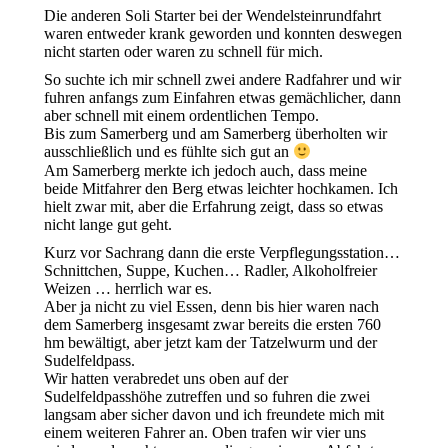
Die anderen Soli Starter bei der Wendelsteinrundfahrt
waren entweder krank geworden und konnten deswegen
nicht starten oder waren zu schnell für mich.
So suchte ich mir schnell zwei andere Radfahrer und wir
fuhren anfangs zum Einfahren etwas gemächlicher, dann
aber schnell mit einem ordentlichen Tempo.
Bis zum Samerberg und am Samerberg überholten wir
ausschließlich und es fühlte sich gut an
Am Samerberg merkte ich jedoch auch, dass meine
beide Mitfahrer den Berg etwas leichter hochkamen. Ich
hielt zwar mit, aber die Erfahrung zeigt, dass so etwas
nicht lange gut geht.
Kurz vor Sachrang dann die erste Verpflegungsstation…
Schnittchen, Suppe, Kuchen… Radler, Alkoholfreier
Weizen … herrlich war es.
Aber ja nicht zu viel Essen, denn bis hier waren nach
dem Samerberg insgesamt zwar bereits die ersten 760
hm bewältigt, aber jetzt kam der Tatzelwurm und der
Sudelfeldpass.
Wir hatten verabredet uns oben auf der
Sudelfeldpasshöhe zutreffen und so fuhren die zwei
langsam aber sicher davon und ich freundete mich mit
einem weiteren Fahrer an. Oben trafen wir vier uns