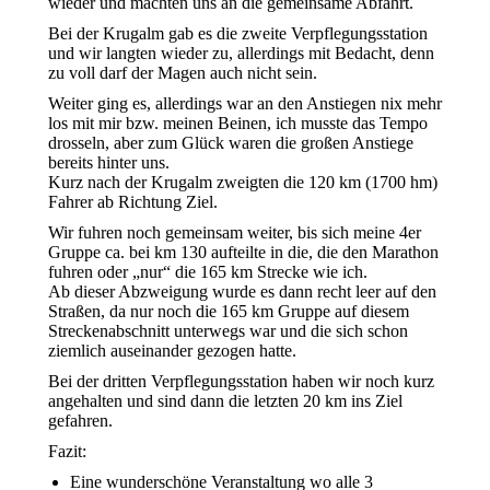
wieder und machten uns an die gemeinsame Abfahrt.
Bei der Krugalm gab es die zweite Verpflegungsstation
und wir langten wieder zu, allerdings mit Bedacht, denn
zu voll darf der Magen auch nicht sein.
Weiter ging es, allerdings war an den Anstiegen nix mehr
los mit mir bzw. meinen Beinen, ich musste das Tempo
drosseln, aber zum Glück waren die großen Anstiege
bereits hinter uns.
Kurz nach der Krugalm zweigten die 120 km (1700 hm)
Fahrer ab Richtung Ziel.
Wir fuhren noch gemeinsam weiter, bis sich meine 4er
Gruppe ca. bei km 130 aufteilte in die, die den Marathon
fuhren oder „nur“ die 165 km Strecke wie ich.
Ab dieser Abzweigung wurde es dann recht leer auf den
Straßen, da nur noch die 165 km Gruppe auf diesem
Streckenabschnitt unterwegs war und die sich schon
ziemlich auseinander gezogen hatte.
Bei der dritten Verpflegungsstation haben wir noch kurz
angehalten und sind dann die letzten 20 km ins Ziel
gefahren.
Fazit:
Eine wunderschöne Veranstaltung wo alle 3