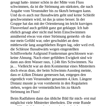
gesagt hatte- immer schön in der Mitte vom Fluss
schwimmen, da ist die Strömung am stärksten, die nach
Angabe vom Veranstalter bis zu 6km/h betragen kann.
Und da es auch nur flussabwärts geht und keine Schleife
geschwommen wird, ist das ja umso besser. In der
Gruppe hat das mit der Orientierung im leicht kurvigen
Flussverlauf auch gefühlt ganz gut geklappt. Ich hab
ehrlich gesagt aber nicht mal beim Einschwimmen
annähernd etwas von einer Strömung gemerkt- ob das
nur mein Gefühl war, oder geschuldet an dem
mittlerweile lang ausgeblieben Regen lag, oder weil evtl.
die Schleuse flussabwärts wegen eingestellten
Schiffsverkehr Aufgrund Frankenman geschlossen war-
keine Ahnung. Nach einer gefühlten Ewigkeit sind wir
dann aus dem Wasser raus, 1:24h fürs Schwimmen. Na
ja… Vielleicht war an dem Kommentar eines Mitstreiters
doch etwas dran, der beim Schwimm-Ausstieg meinte,
dass er 4,6km Distanz gemessen hat, entgegen den
eigentlich vom Veranstalter genannten 4,1km. Längere
Distanz musste ja von vornherein in den Regularien
stehen, wegen der vermeintlichen bis zu 6km/h
Strömung im Fluss!
Beim Radfahren dann das übliche Bild für mich- erst mal
möglichst viele Mitstreiter überholen. Die erste Runde