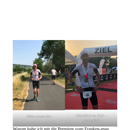
Glücklich im Ziel –
Akku etwas leer
geschafft!!
Warum habe ich mir die Premiere vom Franken-man