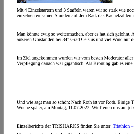
Mit 4 Einzelstartern und 3 Staffeln waren wir so stark wie n
einzelnen einsamen Stunden auf dem Rad, das Kachelzählen
Man könnte ewig so weitermachen, aber es hat sich gelohnt. A
äußeren Umständen bei 34° Grad Celsius und viel Wind auf d
Im Ziel angekommen wurden wir vom besten Moderator aller Ze
Verpflegung danach war gigantisch. Als Krönung gab es eine M
Und wie sagt man so schön: Nach Roth ist vor Roth. Einige 
Woche später, am Montag, 11.07.2022. Wir freuen uns auf jetz
Einzelberichte der TRISHARKS finden Sie unter:
Triathlon –