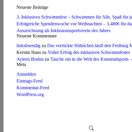
Neueste Beiträge
3. Inklusives Schwimmfest – Schwimmen für Alle, Spaß für j
Erfolgreiche Spendenwoche vor Weihnachten – 3.480€ für 
Auszeichnung als Inklusionssportverein des Jahres
Neueste Kommentare
linksbuendig
zu
Das verrückte Hühnchen läuft den Freiburg
Kerstin Hans
zu
Voller Erfolg des inklusiven Schwimmfestes
Ayleen Brahm
zu
Tauche ein in die Welt des Kunstradsports
Meta
Anmelden
Eintrags-Feed
Kommentar-Feed
WordPress.org