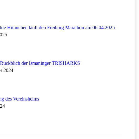
kte Hühnchen läuft den Freiburg Marathon am 06.04.2025
2025
Rückblich der Ismaninger TRISHARKS
er 2024
ng des Vereinsheims
024