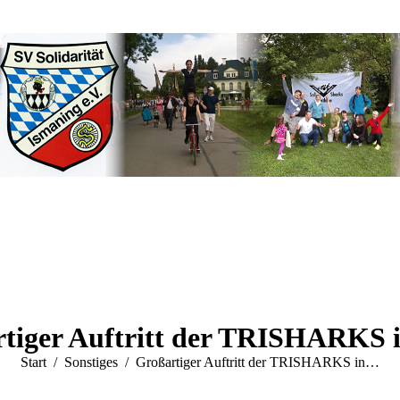
tiger Auftritt der TRISHARKS 
Sie befinden sich hier:
Start
Sonstiges
Großartiger Auftritt der TRISHARKS in…