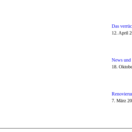
Das verrüc
12. April 
News und 
18. Oktob
Renovieru
7. März 2