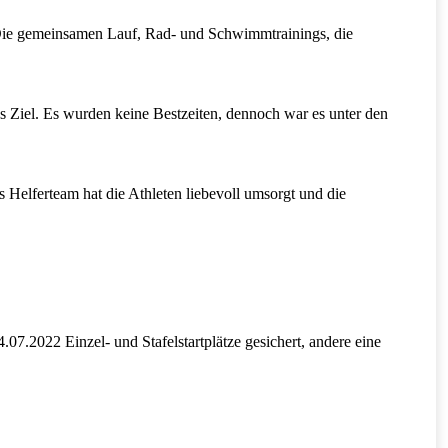
l. Die gemeinsamen Lauf, Rad- und Schwimmtrainings, die
ns Ziel. Es wurden keine Bestzeiten, dennoch war es unter den
Helferteam hat die Athleten liebevoll umsorgt und die
.2022 Einzel- und Stafelstartplätze gesichert, andere eine