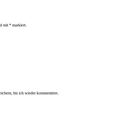
nd mit
*
markiert.
chern, bis ich wieder kommentiere.