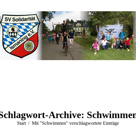
Schlagwort-Archive:
Schwimme
Sie befinden sich hier:
Start
Mit "Schwimmen" verschlagwortete Einträge